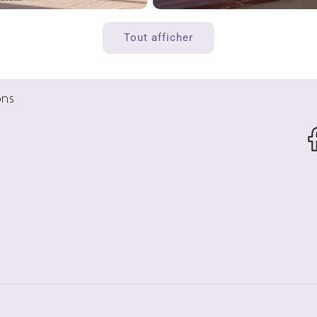
Tout afficher
ons
Fa