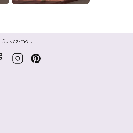
Suivez-moi !
cebook
Instagram
Pinterest