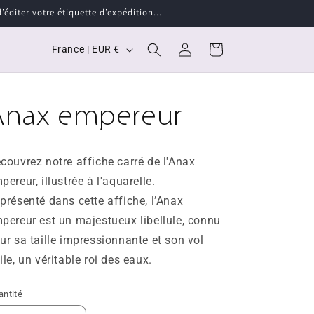
éditer votre étiquette d’expédition...
P
Connexion
Panier
France | EUR €
a
y
Anax empereur
s
/
r
couvrez notre affiche carré de l'
Anax
é
pereur, illustrée à l'aquarelle.
g
présenté dans cette affiche, l’Anax
i
pereur est un majestueux libellule, connu
ur sa taille impressionnante et son vol
o
ile, un véritable roi des eaux.
n
antité