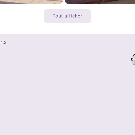
Tout afficher
ons
Fa