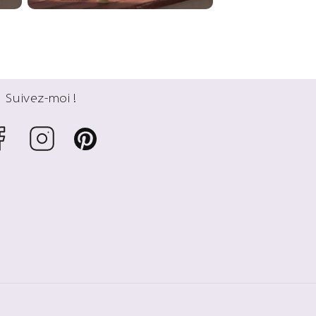
Suivez-moi !
cebook
Instagram
Pinterest