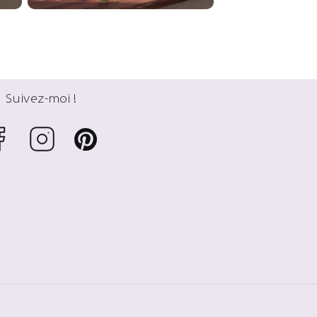
Suivez-moi !
cebook
Instagram
Pinterest