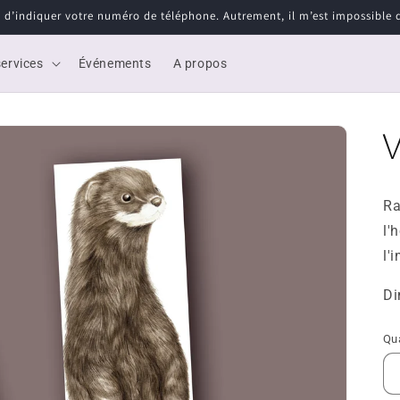
i d’indiquer votre numéro de téléphone. Autrement, il m’est impossible d’
ervices
Événements
A propos
Ra
l'
l'
Di
Qu