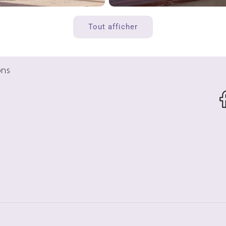
Tout afficher
ons
Fa